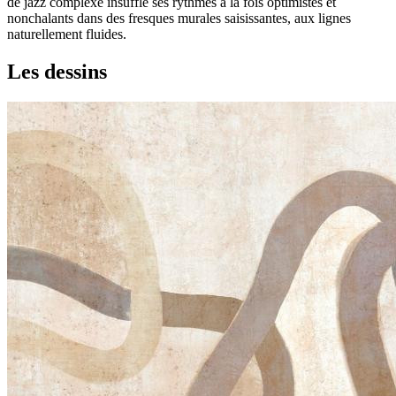
de jazz complexe insuffle ses rythmes à la fois optimistes et
nonchalants dans des fresques murales saisissantes, aux lignes
naturellement fluides.
Les dessins