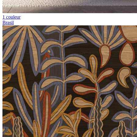
1 couleur
Brasil