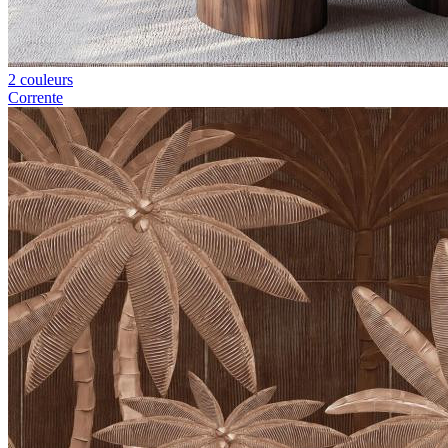
2 couleurs
Corrente