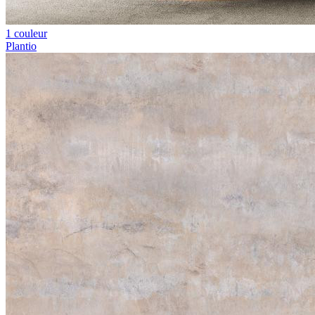
1 couleur
Plantio