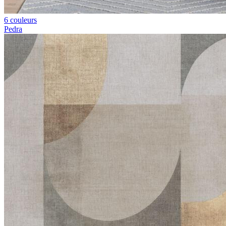
6 couleurs
Pedra