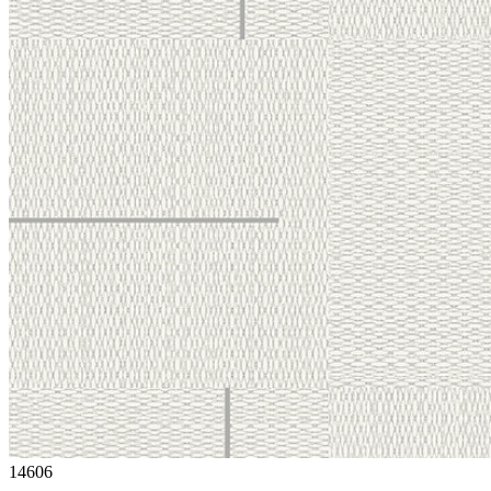
14606