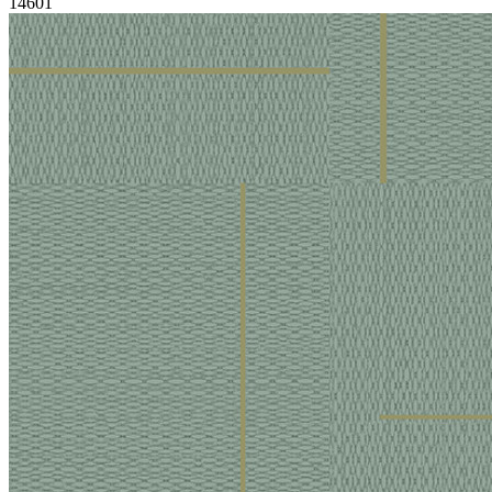
14601