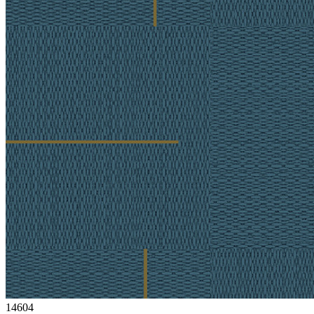
14604