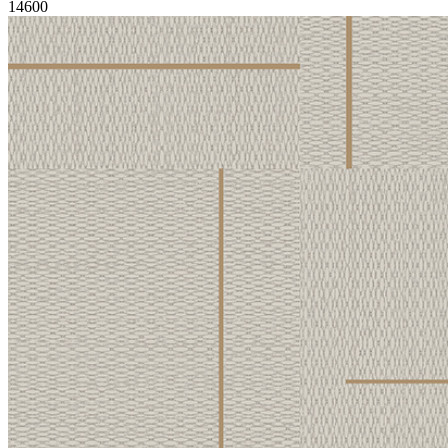
14600