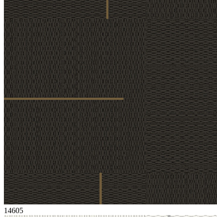
14605