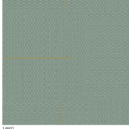
14602