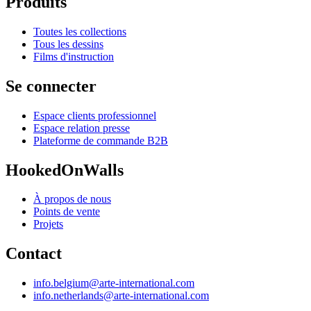
Produits
Toutes les collections
Tous les dessins
Films d'instruction
Se connecter
Espace clients professionnel
Espace relation presse
Plateforme de commande B2B
HookedOnWalls
À propos de nous
Points de vente
Projets
Contact
info.belgium@arte-international.com
info.netherlands@arte-international.com