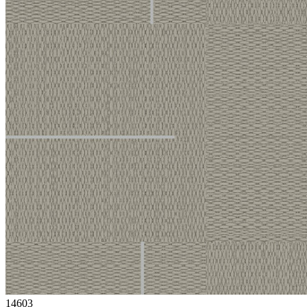
14603