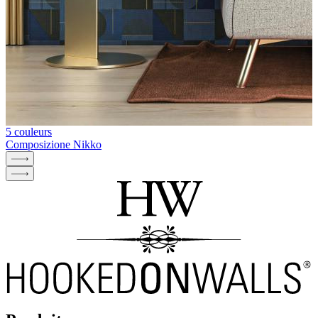
5 couleurs
Composizione Nikko