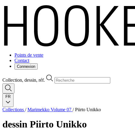
Points de vente
Contact
Connexion
Collection, dessin, réf.
FR
Collections
/
Marimekko Volume 07
/
Piirto Unikko
dessin
Piirto Unikko