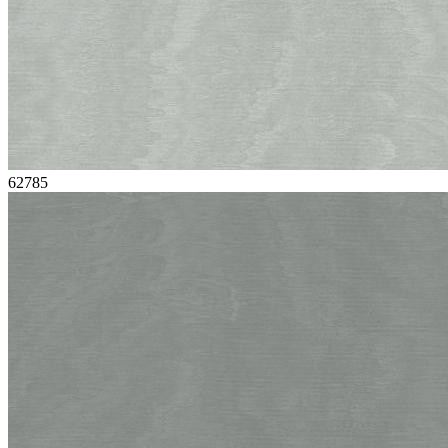
62785