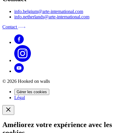
info.belgium@arte-international.com
info.netherlands@arte-international.com
Contact
© 2026 Hooked on walls
Gérer les cookies
Légal
Améliorez votre expérience avec les
cookies