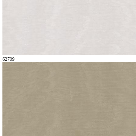
62709