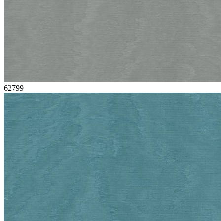
62799