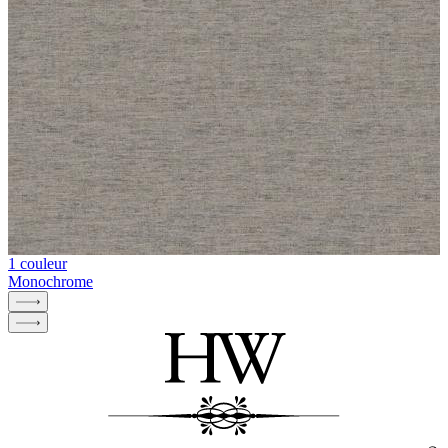
1 couleur
Monochrome