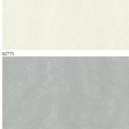
62775