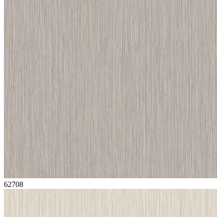
62708