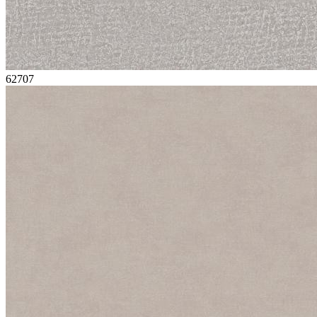
62707