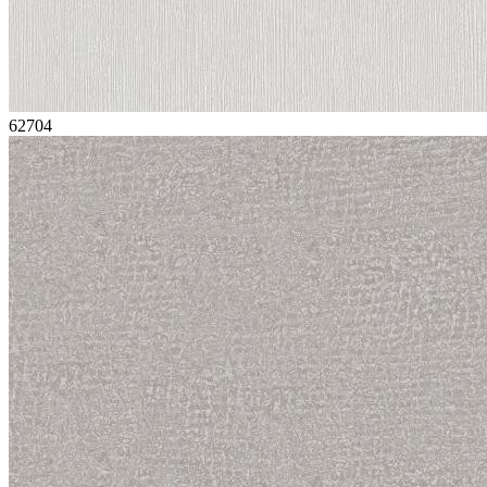
62704