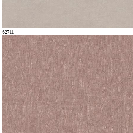
62711