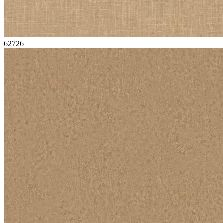
62726