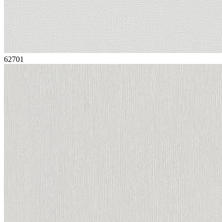
62701