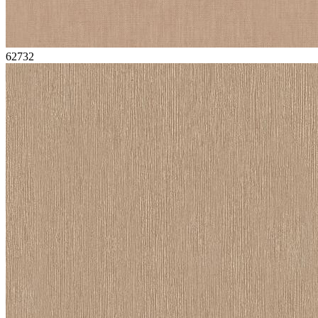
62732