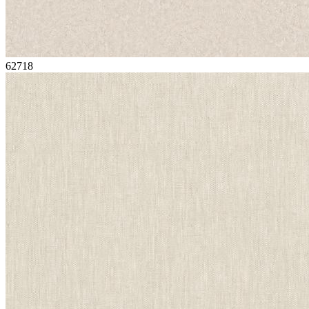
62718