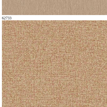
62733