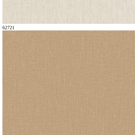
62721