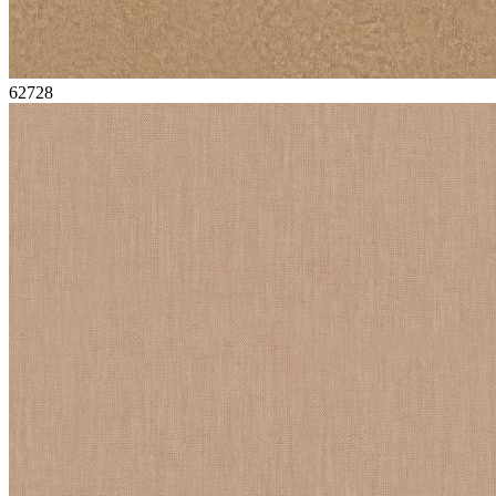
62728