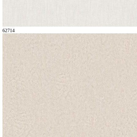
62714