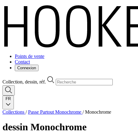
Points de vente
Contact
Connexion
Collection, dessin, réf.
FR
Collections
/
Passe Partout Monochrome
/
Monochrome
dessin
Monochrome