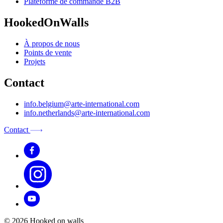
Plateforme de commande B2B
HookedOnWalls
À propos de nous
Points de vente
Projets
Contact
info.belgium@arte-international.com
info.netherlands@arte-international.com
Contact
© 2026 Hooked on walls