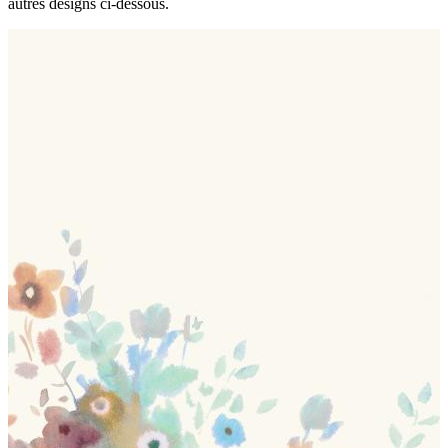
autres designs ci-dessous.