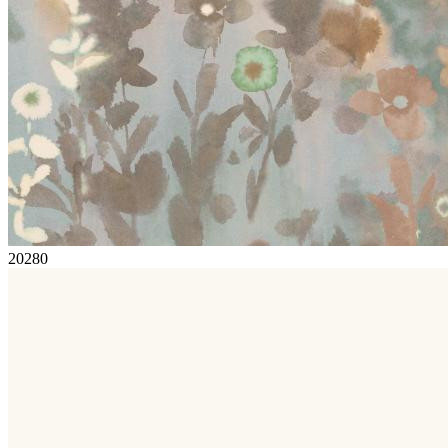
20280