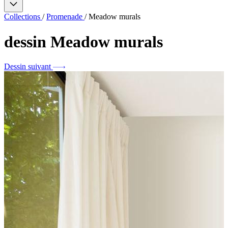
Collections
/
Promenade
/
Meadow murals
dessin
Meadow murals
Dessin suivant