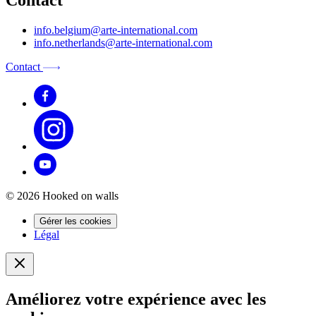
info.belgium@arte-international.com
info.netherlands@arte-international.com
Contact
© 2026 Hooked on walls
Gérer les cookies
Légal
Améliorez votre expérience avec les