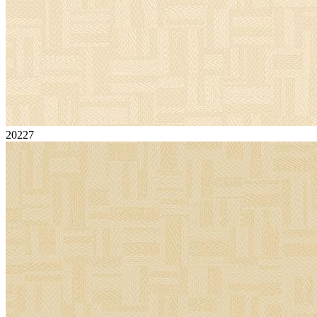
20227