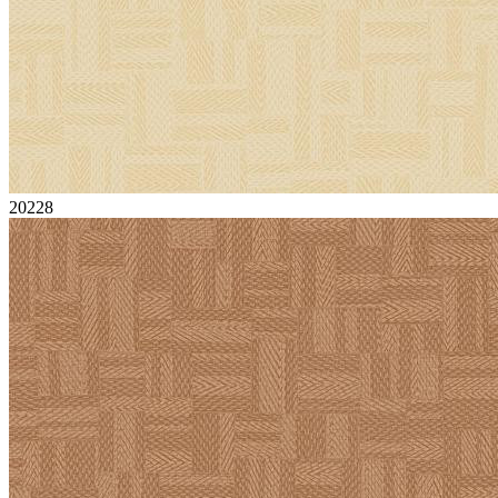
20228