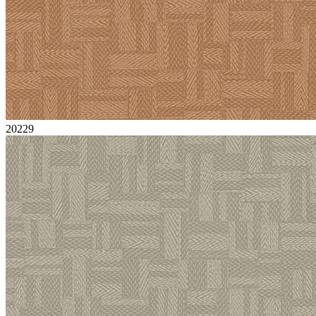
20229