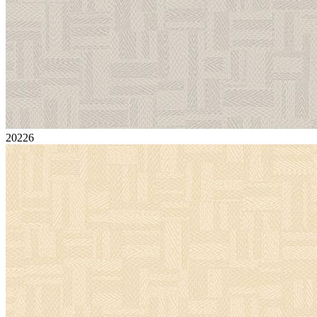
20226