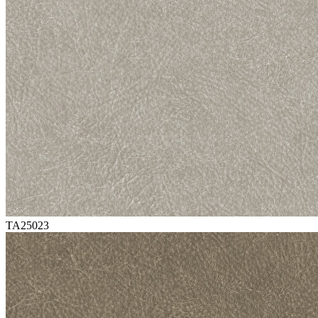
TA25023