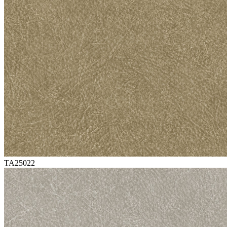
TA25022