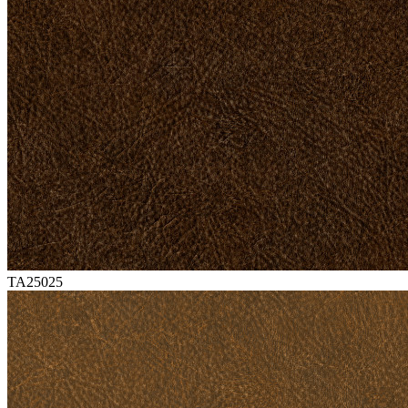
TA25025