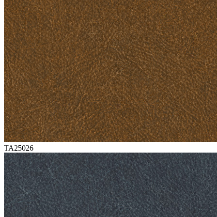
TA25026