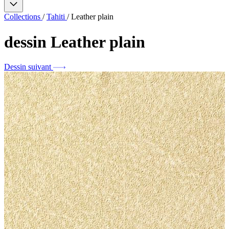
Collections
/
Tahiti
/
Leather plain
dessin
Leather plain
Dessin suivant