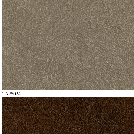
TA25024