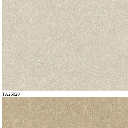
TA25020