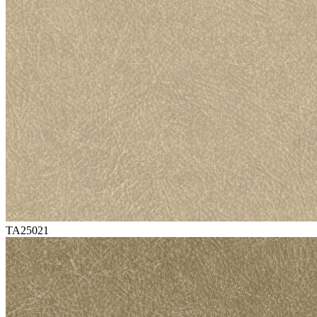
TA25021