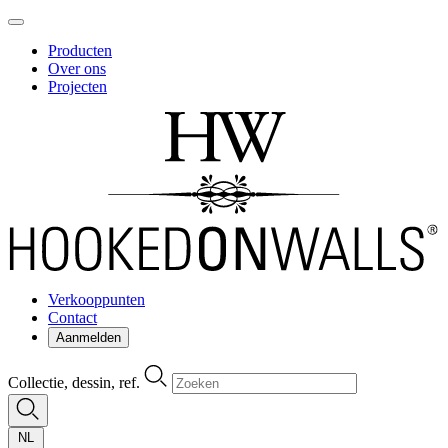
Producten
Over ons
Projecten
Verkooppunten
Contact
Aanmelden
Collectie, dessin, ref.
NL