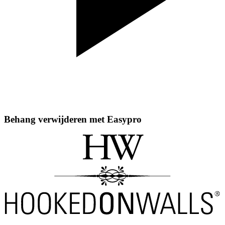
Behang verwijderen met Easypro