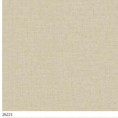
26221