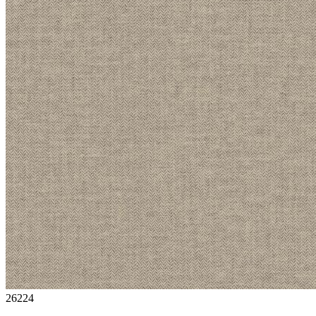
26224