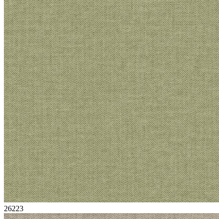
26223