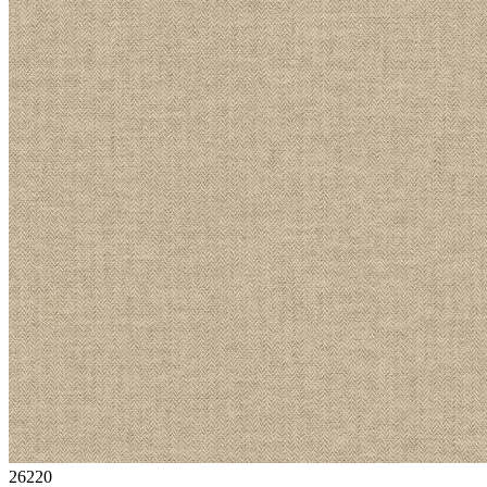
26220