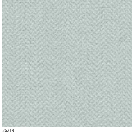
26219