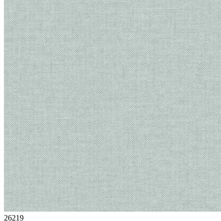
26219