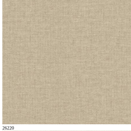
26220