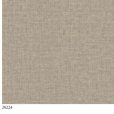
26224