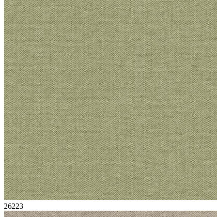
26223