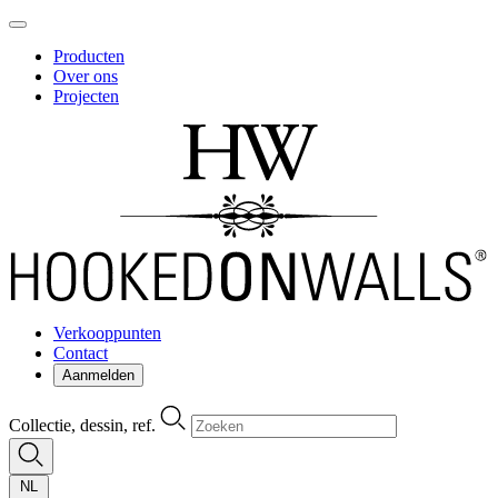
Producten
Over ons
Projecten
Verkooppunten
Contact
Aanmelden
Collectie, dessin, ref.
NL