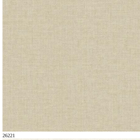
26221