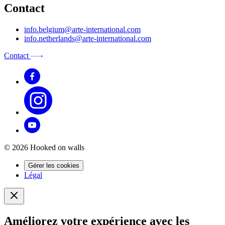
Contact
info.belgium@arte-international.com
info.netherlands@arte-international.com
Contact
© 2026 Hooked on walls
Gérer les cookies
Légal
Améliorez votre expérience avec les