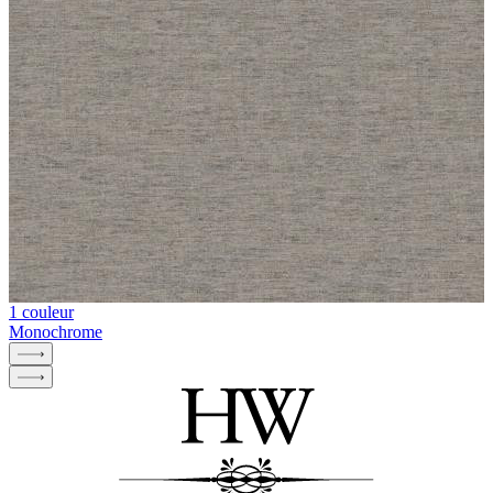
1 couleur
Monochrome