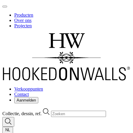
Producten
Over ons
Projecten
Verkooppunten
Contact
Aanmelden
Collectie, dessin, ref.
NL