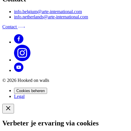
info.belgium@arte-international.com
info.netherlands@arte-international.com
Contact
© 2026 Hooked on walls
Cookies beheren
Legal
Verbeter je ervaring via cookies