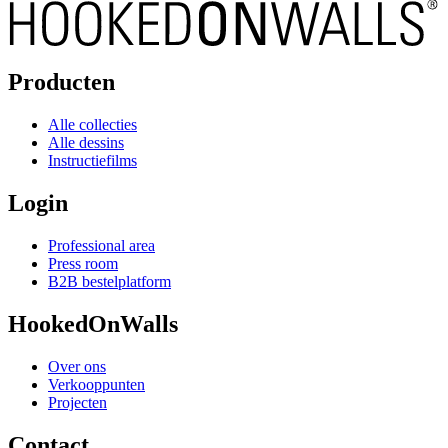
Producten
Alle collecties
Alle dessins
Instructiefilms
Login
Professional area
Press room
B2B bestelplatform
HookedOnWalls
Over ons
Verkooppunten
Projecten
Contact