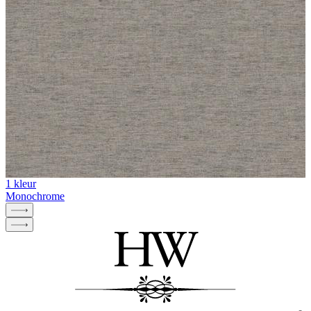
1 kleur
Monochrome