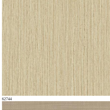
62744