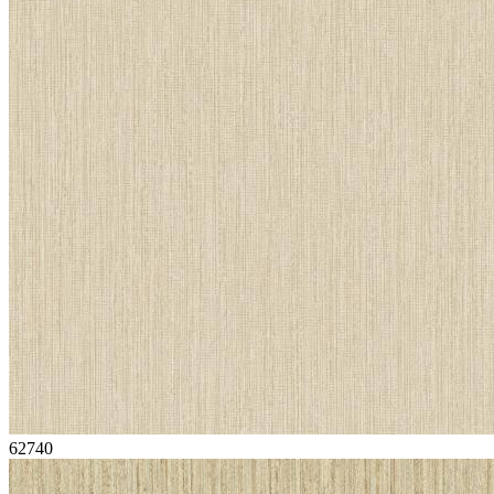
62740