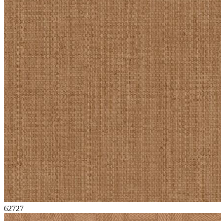
62727