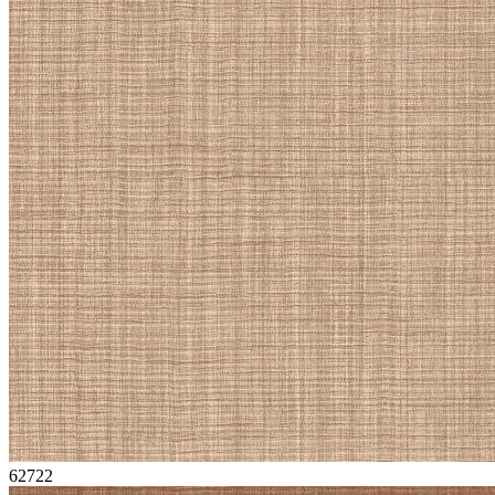
62722