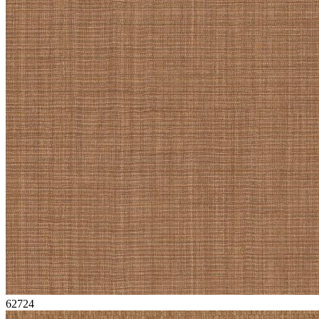
62724