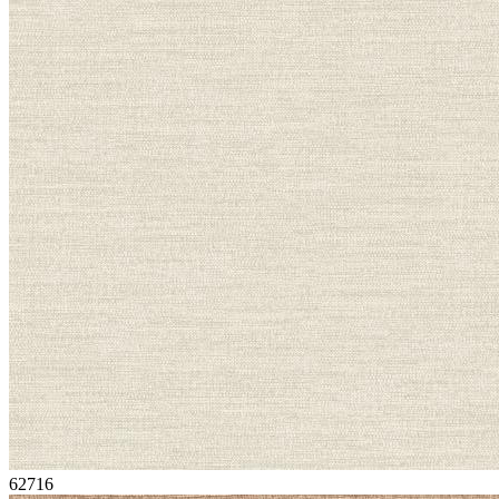
62716