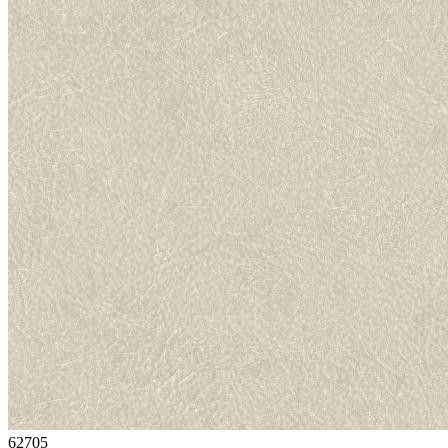
62705