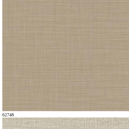
62748