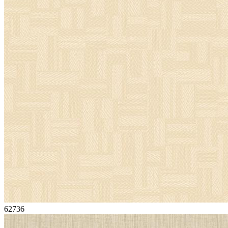
62736