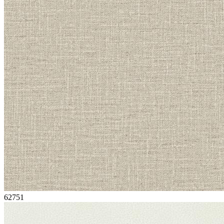
62751