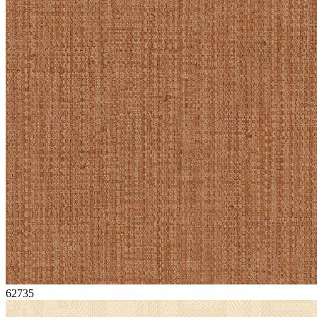
62735