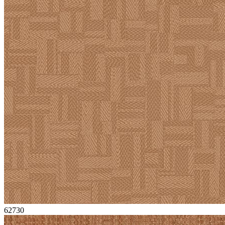
62730