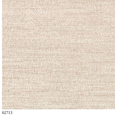
62713