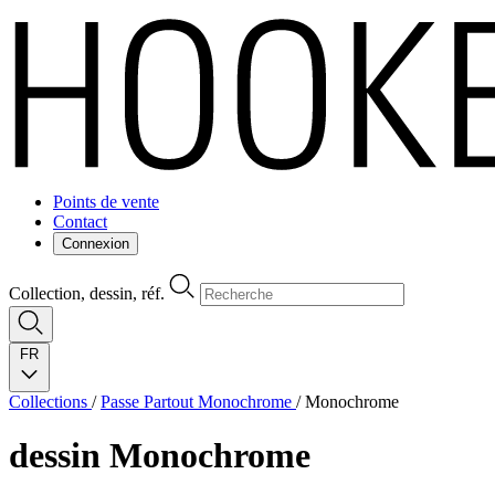
Points de vente
Contact
Connexion
Collection, dessin, réf.
FR
Collections
/
Passe Partout Monochrome
/
Monochrome
dessin
Monochrome