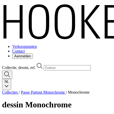
Verkooppunten
Contact
Aanmelden
Collectie, dessin, ref.
NL
Collecties
/
Passe Partout Monochrome
/
Monochrome
dessin
Monochrome