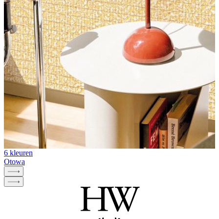
6 kleuren
Otowa