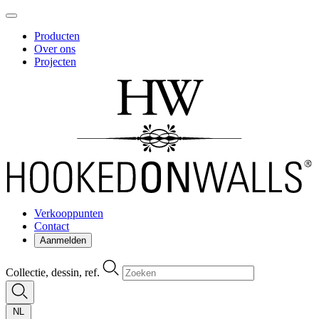
Producten
Over ons
Projecten
Verkooppunten
Contact
Aanmelden
Collectie, dessin, ref.
NL