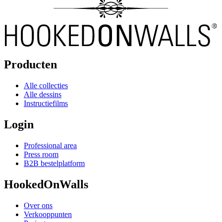
Producten
Alle collecties
Alle dessins
Instructiefilms
Login
Professional area
Press room
B2B bestelplatform
HookedOnWalls
Over ons
Verkooppunten