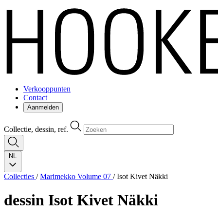
Verkooppunten
Contact
Aanmelden
Collectie, dessin, ref.
NL
Collecties
/
Marimekko Volume 07
/
Isot Kivet Näkki
dessin
Isot Kivet Näkki