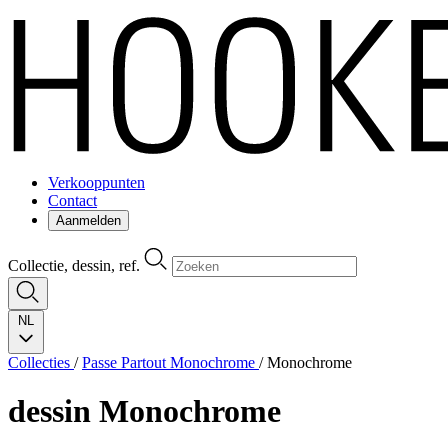
Verkooppunten
Contact
Aanmelden
Collectie, dessin, ref.
NL
Collecties
/
Passe Partout Monochrome
/
Monochrome
dessin
Monochrome