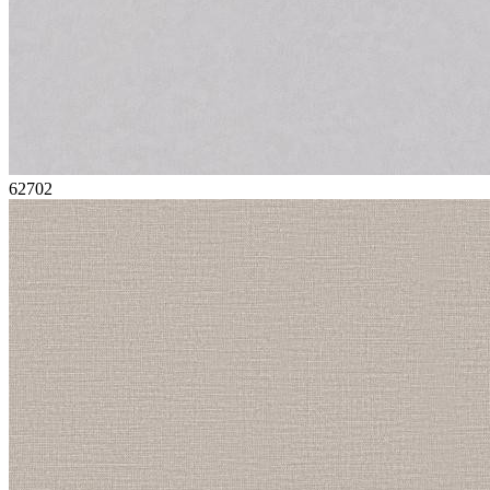
62702