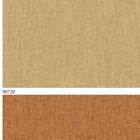
90720