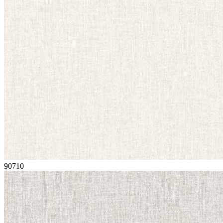
90710