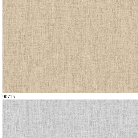
90715