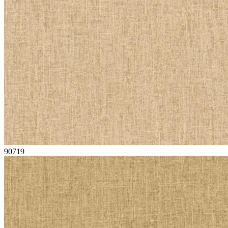
90719