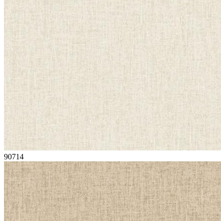
90714