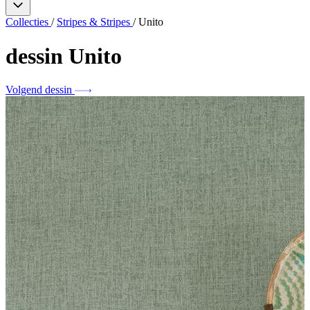
Collecties
/
Stripes & Stripes
/
Unito
dessin
Unito
Volgend dessin