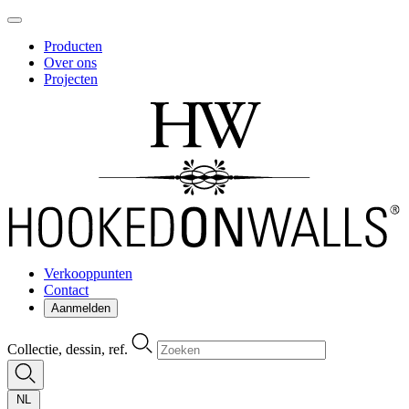
Producten
Over ons
Projecten
Verkooppunten
Contact
Aanmelden
Collectie, dessin, ref.
NL