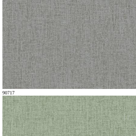
90717