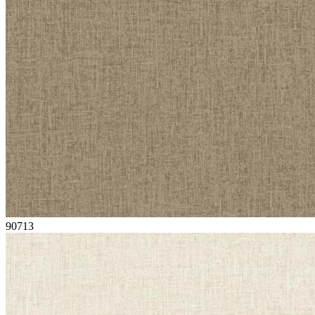
90713