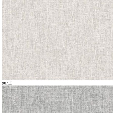
90711