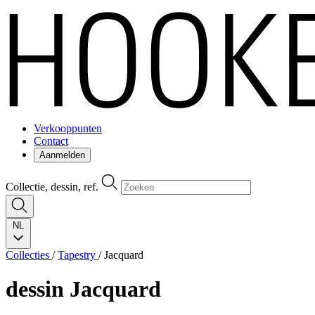
Verkooppunten
Contact
Aanmelden
Collectie, dessin, ref.
NL
Collecties
/
Tapestry
/
Jacquard
dessin
Jacquard